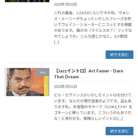
2022年5月23日
これの最後、1:24:50くらいですかね。ウォレ
ス・ルーニーがちょっといかしたフレーズを吹
いてウェイン・ショーターにニコッとする場面
があります。 誰かの（マイルスの？）リックな
のでしょうか。 こんな感じかなと。 6小節目
[…]
続きを読む
【Jazzイントロ】Art Famer - Darn
Jazz
That Dream
2022年5月22日
ビル・エヴァンスがいかしたイントロを付けて
います。 なんだか現代音楽のようです。品もあ
りますね。 半音階のモチーフ（D,D#,E,F,F#）を
ゴキーンと弾いています。 こういうのもありだ
な！と思わせる、素晴らしいイントロ […]
続きを読む