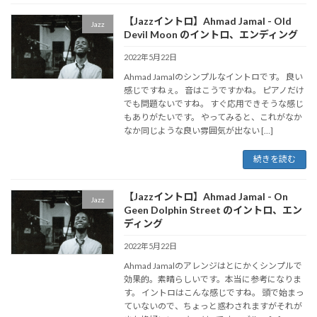
【Jazzイントロ】Ahmad Jamal - Old
Jazz
Devil Moon のイントロ、エンディング
2022年5月22日
Ahmad Jamalのシンプルなイントロです。 良い
感じですねぇ。 音はこうですかね。 ピアノだけ
でも問題ないですね。 すぐ応用できそうな感じ
もありがたいです。 やってみると、これがなか
なか同じような良い雰囲気が出ない […]
続きを読む
【Jazzイントロ】Ahmad Jamal - On
Jazz
Geen Dolphin Street のイントロ、エン
ディング
2022年5月22日
Ahmad Jamalのアレンジはとにかくシンプルで
効果的。素晴らしいです。本当に参考になりま
す。 イントロはこんな感じですね。 頭で始まっ
ていないので、ちょっと惑わされますがそれが