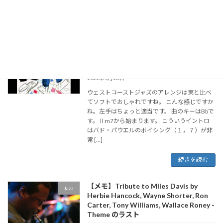
すよね。 コードは、何でしょうね。 F7(9,1 […]
続きを読む
【Jazzイントロ】Stan Getz - Suddenly
Jazz
It's Spring
2022年5月23日
ウェストコーストジャズのアレンジは東と比べ
てソフトでおしゃれですね。 こんな感じですか
ね。左手はちょっと適当です。 曲のキーはBbで
す。Ⅱm7から始まります。 こういうイントロ
はバド・パウエルのボイシング（１，７）が非
常 […]
続きを読む
【メモ】Tribute to Miles Davis by
Jazz
Herbie Hancock, Wayne Shorter, Ron
Carter, Tony Williams, Wallace Roney -
Theme のラスト