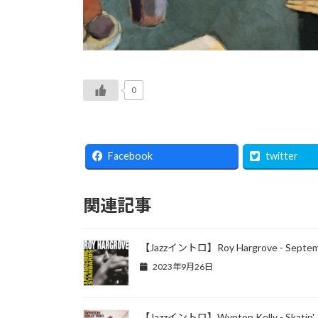
0
Facebook
twitter
関連記事
【Jazzイントロ】Roy Hargrove - Septembe
2023年9月26日
【Jazzイントロ】Wynton Kelly - Skatin'