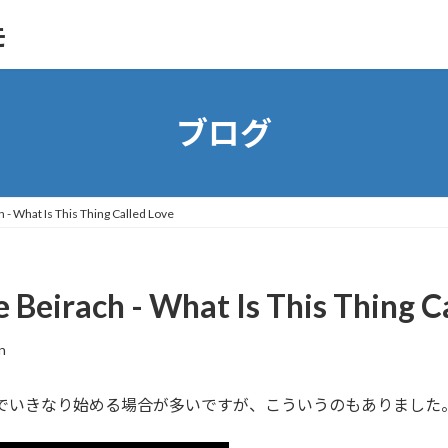
モ
ブログ
What Is This Thing Called Love
rach - What Is This Thing Ca
n
oveはイントロなしでいきなり始める場合が多いですが、こういうのもありました