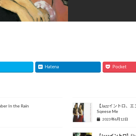
Hatena
Pocket
r In the Rain
【Jazzイントロ、エンディン
Sqeese Me
2023年6月12日
【Jazzイントロ】
El