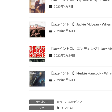
2023年4月7日
【Jazzイントロ】Jackie McLean - When I F
2023年1月16日
【Jazzイントロ、エンディング】Jazz Messan
2022年5月29日
【Jazzイントロ】Herbie Hancock - What Is
2022年5月26日
Jazz
、
Jazzピアノ
カテゴリー
イントロ
タグ