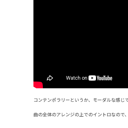
:
コンテンポラリーというか、モーダルな感じ
曲の全体のアレンジの上でのイントロなので