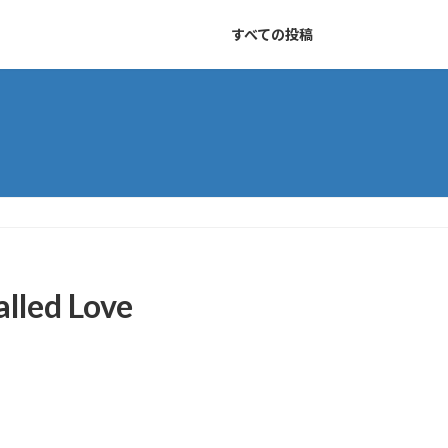
すべての投稿
lled Love
。