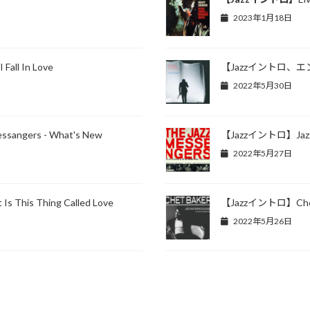
2023年1月18日
all In Love
【Jazzイントロ、エンディン
2022年5月30日
gers - What's New
【Jazzイントロ】Jazz Me
2022年5月27日
 This Thing Called Love
【Jazzイントロ】Chet B
2022年5月26日