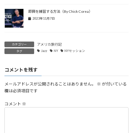
即興を練習する方法（By Chick Corea）
2023年11月7日
アメリカ旅行記
カテゴリー
Jazz
NY
NYセッション
タグ
コメントを残す
メールアドレスが公開されることはありません。
※
が付いている
欄は必須項目です
コメント
※