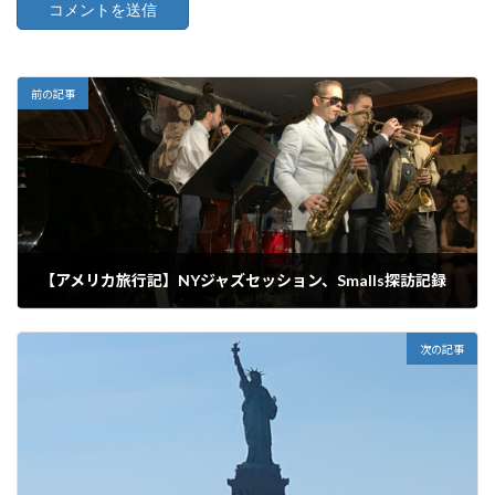
前の記事
【アメリカ旅行記】NYジャズセッション、Smalls探訪記録
2022年9月18日
次の記事